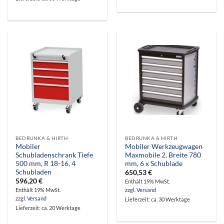
BEDRUNKA & HIRTH
BEDRUNKA & HIRTH
Mobiler
Mobiler Werkzeugwagen
Schubladenschrank Tiefe
Maxmobile 2, Breite 780
500 mm, R 18-16, 4
mm, 6 x Schublade
Schubladen
650,53
€
596,20
€
Enthält 19% MwSt.
Enthält 19% MwSt.
zzgl.
Versand
zzgl.
Versand
Lieferzeit: ca. 30 Werktage
Lieferzeit: ca. 20 Werktage