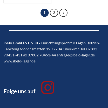
1
2
ibelo GmbH & Co. KG
Einrichtungsprofi für Lager-Betrieb-
Fahrzeug Mönchsmatten 19 77704 Oberkirch Tel. 07802
70451-43 Fax 07802 70451-44 anfrage@ibelo-lager.de
www.ibelo-lager.de
Folge uns auf