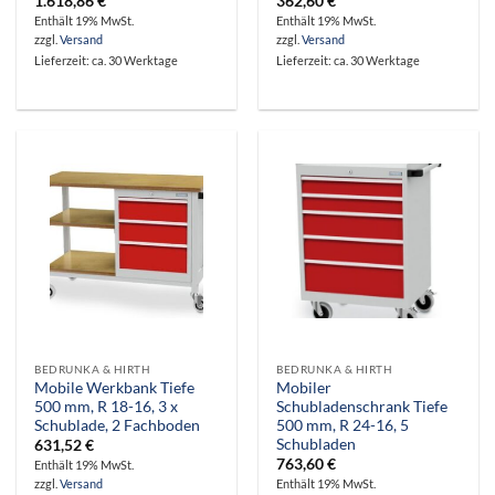
1.618,86
€
362,60
€
Enthält 19% MwSt.
Enthält 19% MwSt.
zzgl.
Versand
zzgl.
Versand
Lieferzeit: ca. 30 Werktage
Lieferzeit: ca. 30 Werktage
BEDRUNKA & HIRTH
BEDRUNKA & HIRTH
Mobile Werkbank Tiefe
Mobiler
500 mm, R 18-16, 3 x
Schubladenschrank Tiefe
Schublade, 2 Fachboden
500 mm, R 24-16, 5
Schubladen
631,52
€
763,60
€
Enthält 19% MwSt.
zzgl.
Versand
Enthält 19% MwSt.