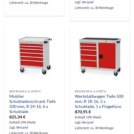
zzgl.
Versand
Lieferzeit: ca. 20 Werktage
Lieferzeit: ca. 30 Werktage
BEDRUNKA & HIRTH
BEDRUNKA & HIRTH
Mobiler
Werkstattwagen Tiefe 500
Schubladenschrank Tiefe
mm, R 18-16, 5 x
500 mm, R 24-16, 6 x
Schublade, 1 x Flügeltüre
Schublade
870,95
€
825,34
€
Enthält 19% MwSt.
Enthält 19% MwSt.
zzgl.
Versand
zzgl.
Versand
Lieferzeit: ca. 30 Werktage
Lieferzeit: ca. 30 Werktage