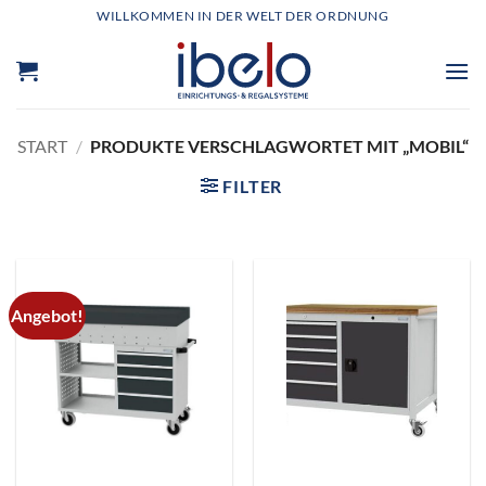
Zum
WILLKOMMEN IN DER WELT DER ORDNUNG
Inhalt
springen
START
/
PRODUKTE VERSCHLAGWORTET MIT „MOBIL“
FILTER
Angebot!