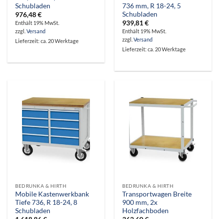
Schubladen
736 mm, R 18-24, 5
Schubladen
976,48
€
939,81
€
Enthält 19% MwSt.
zzgl.
Versand
Enthält 19% MwSt.
zzgl.
Versand
Lieferzeit: ca. 20 Werktage
Lieferzeit: ca. 20 Werktage
BEDRUNKA & HIRTH
BEDRUNKA & HIRTH
Mobile Kastenwerkbank
Transportwagen Breite
Tiefe 736, R 18-24, 8
900 mm, 2x
Schubladen
Holzfachboden