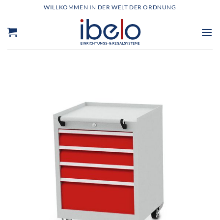
Zum
WILLKOMMEN IN DER WELT DER ORDNUNG
Inhalt
springen