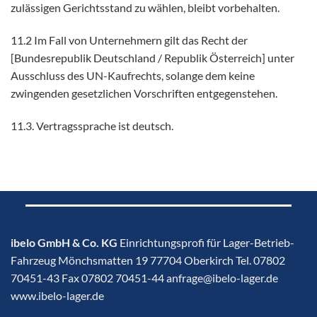
zulässigen Gerichtsstand zu wählen, bleibt vorbehalten.
11.2 Im Fall von Unternehmern gilt das Recht der
[Bundesrepublik Deutschland / Republik Österreich] unter
Ausschluss des UN-Kaufrechts, solange dem keine
zwingenden gesetzlichen Vorschriften entgegenstehen.
11.3. Vertragssprache ist deutsch.
ibelo GmbH & Co. KG
Einrichtungsprofi für Lager-Betrieb-
Fahrzeug Mönchsmatten 19 77704 Oberkirch Tel. 07802
70451-43 Fax 07802 70451-44 anfrage@ibelo-lager.de
www.ibelo-lager.de