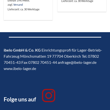
Enthält 19% MwSt.
Lieferzeit: ca. 30 Werktage
zzgl.
Versand
Lieferzeit: ca. 30 Werktage
ibelo GmbH & Co. KG
Einrichtungsprofi für Lager-Betrieb-
Fahrzeug Mönchsmatten 19 77704 Oberkirch Tel. 07802
70451-43 Fax 07802 70451-44 anfrage@ibelo-lager.de
www.ibelo-lager.de
Folge uns auf