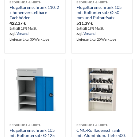
BEDRUNKA & HIRTH
BEDRUNKA & HIRTH
Flügeltürenschrank 110, 2
Flügeltürenschrank 105
x höhenverstellbare
mit Rolluntersatz Ø 50
Fachböden
mm und Pultaufsatz
422,37
€
511,39
€
Enthält 19% MwSt.
Enthält 19% MwSt.
zzgl.
Versand
zzgl.
Versand
Lieferzeit: ca. 30 Werktage
Lieferzeit: ca. 20 Werktage
BEDRUNKA & HIRTH
BEDRUNKA & HIRTH
Flügeltürenschrank 105
CNC-Rollladenschrank
mit Rolluntersatz Ø 125
mit Aluminium, Tiefe 500,