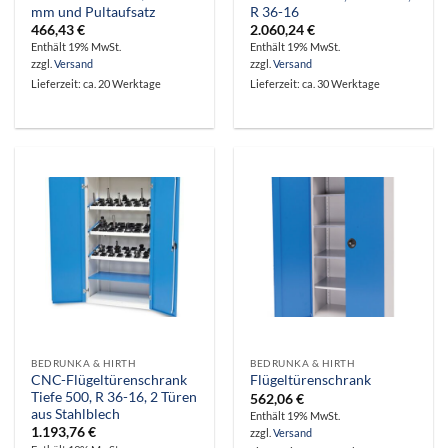
mm und Pultaufsatz
R 36-16
466,43
€
2.060,24
€
Enthält 19% MwSt.
Enthält 19% MwSt.
zzgl.
Versand
zzgl.
Versand
Lieferzeit: ca. 20 Werktage
Lieferzeit: ca. 30 Werktage
BEDRUNKA & HIRTH
BEDRUNKA & HIRTH
CNC-Flügeltürenschrank
Flügeltürenschrank
Tiefe 500, R 36-16, 2 Türen
562,06
€
aus Stahlblech
Enthält 19% MwSt.
1.193,76
€
zzgl.
Versand