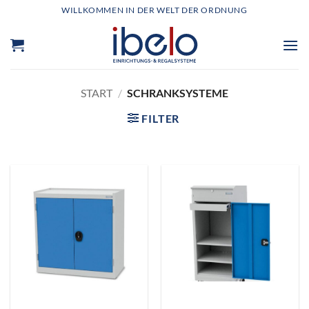
Zum
WILLKOMMEN IN DER WELT DER ORDNUNG
Inhalt
springen
START
/
SCHRANKSYSTEME
FILTER