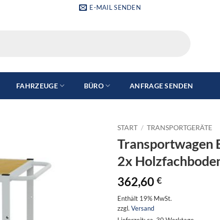
E-MAIL SENDEN
FAHRZEUGE
BÜRO
ANFRAGE SENDEN
START
/
TRANSPORTGERÄTE
Transportwagen 
2x Holzfachbode
362,60
€
Enthält 19% MwSt.
zzgl.
Versand