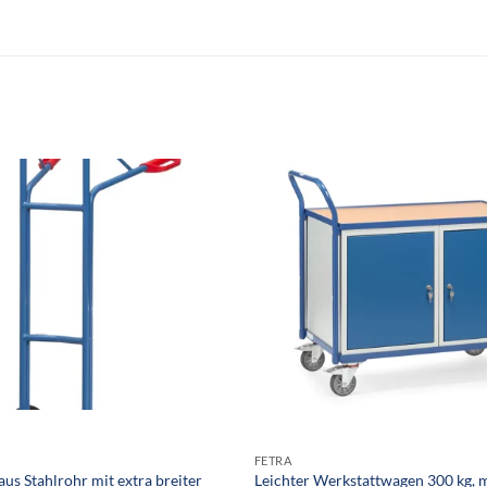
FETRA
aus Stahlrohr mit extra breiter
Leichter Werkstattwagen 300 kg, m