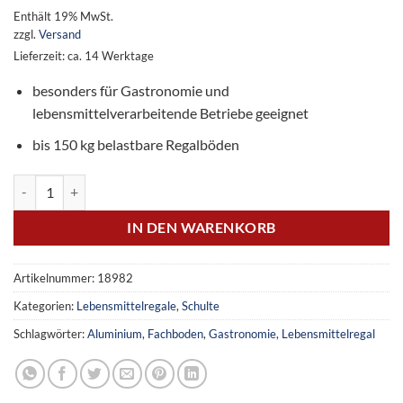
Enthält 19% MwSt.
zzgl.
Versand
Lieferzeit: ca. 14 Werktage
besonders für Gastronomie und
lebensmittelverarbeitende Betriebe geeignet
bis 150 kg belastbare Regalböden
Lebensmittelregal, Grundregal, 1800 x 1200 x 600 mm, 4 Fachböden
IN DEN WARENKORB
Artikelnummer:
18982
Kategorien:
Lebensmittelregale
,
Schulte
Schlagwörter:
Aluminium
,
Fachboden
,
Gastronomie
,
Lebensmittelregal