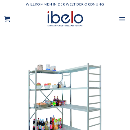
Zum
WILLKOMMEN IN DER WELT DER ORDNUNG
Inhalt
springen