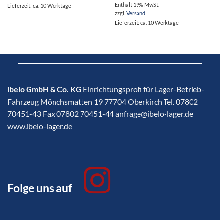
Enthält 19% MwSt.
Lieferzeit: ca. 10 Werktage
zzgl.
Versand
Lieferzeit: ca. 10 Werktage
ibelo GmbH & Co. KG
Einrichtungsprofi für Lager-Betrieb-
Fahrzeug Mönchsmatten 19 77704 Oberkirch Tel. 07802
70451-43 Fax 07802 70451-44 anfrage@ibelo-lager.de
www.ibelo-lager.de
Folge uns auf