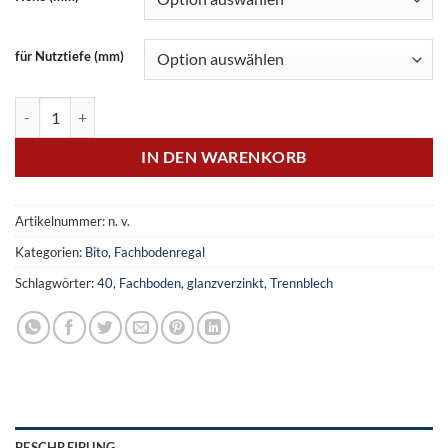
für Nutztiefe (mm)
Fachtrennbleche Menge
IN DEN WARENKORB
Artikelnummer:
n. v.
Kategorien:
Bito
,
Fachbodenregal
Schlagwörter:
40
,
Fachboden
,
glanzverzinkt
,
Trennblech
BESCHREIBUNG