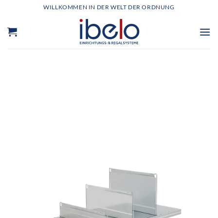
Zum
WILLKOMMEN IN DER WELT DER ORDNUNG
Inhalt
springen