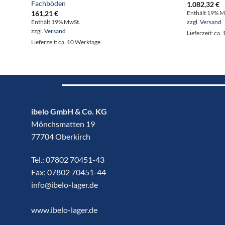
Fachböden
1.082,32
€
161,21
€
Enthält 19% M
Enthält 19% MwSt.
zzgl.
Versand
zzgl.
Versand
Lieferzeit: ca
Lieferzeit: ca. 10 Werktage
ibelo GmbH & Co. KG
Mönchsmatten 19
77704 Oberkirch
Tel.:
07802 70451-43
Fax: 07802 70451-44
info@ibelo-lager.de
www.ibelo-lager.de