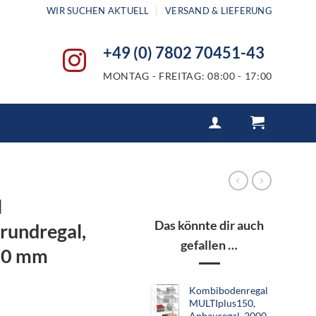
WIR SUCHEN AKTUELL
VERSAND & LIEFERUNG
+49 (0) 7802 70451-43
MONTAG - FREITAG: 08:00 - 17:00
l
Das könnte dir auch
rundregal,
gefallen …
00 mm
Kombibodenregal
MULTIplus150,
Anbauregal, 2000