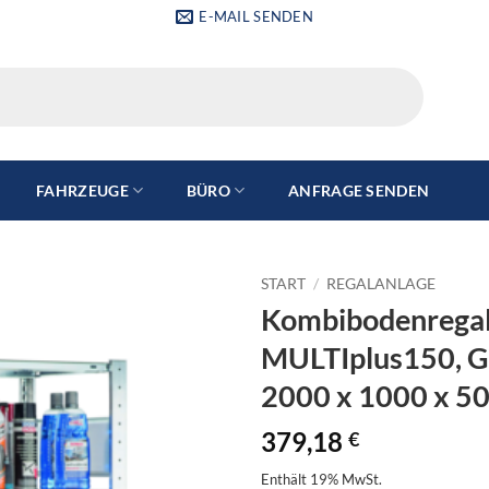
E-MAIL SENDEN
FAHRZEUGE
BÜRO
ANFRAGE SENDEN
START
/
REGALANLAGE
Kombibodenrega
MULTIplus150, G
2000 x 1000 x 5
379,18
€
Enthält 19% MwSt.