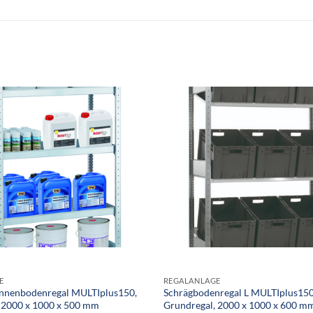
E
REGALANLAGE
nenbodenregal MULTIplus150,
Schrägbodenregal L MULTIplus150
 2000 x 1000 x 500 mm
Grundregal, 2000 x 1000 x 600 m