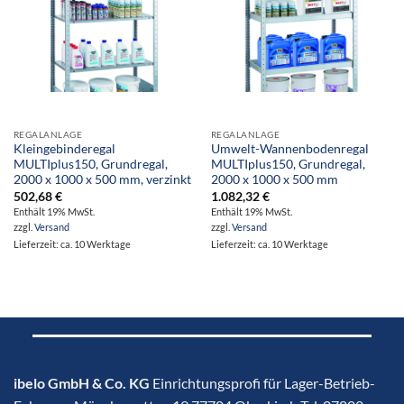
REGALANLAGE
REGALANLAGE
Kleingebinderegal
Umwelt-Wannenbodenregal
MULTIplus150, Grundregal,
MULTIplus150, Grundregal,
2000 x 1000 x 500 mm, verzinkt
2000 x 1000 x 500 mm
502,68
€
1.082,32
€
Enthält 19% MwSt.
Enthält 19% MwSt.
zzgl.
Versand
zzgl.
Versand
Lieferzeit: ca. 10 Werktage
Lieferzeit: ca. 10 Werktage
ibelo GmbH & Co. KG
Einrichtungsprofi für Lager-Betrieb-