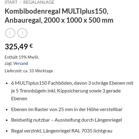
START
/
REGALANLAGE
Kombibodenregal MULTIplus150,
Anbauregal, 2000 x 1000 x 500 mm
325,49
€
Enthält 19% MwSt.
zzgl.
Versand
Lieferzeit: ca. 10 Werktage
6 MULTIplus150 Fachböden, davon 3 schräge Ebenen mit
je 5 Trennbügeln inkl. Kippsicherung sowie 3 gerade
Ebenen
Ebenen im Raster von 25 mm in der Höhe verstellbar
Beidseitig nutzbar – Aussteifung durch Längenriegel
Regal verzinkt, Längenriegel RAL 7035 lichtgrau