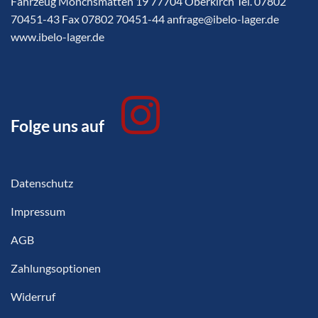
Fahrzeug Mönchsmatten 19 77704 Oberkirch Tel. 07802
70451-43 Fax 07802 70451-44 anfrage@ibelo-lager.de
www.ibelo-lager.de
Folge uns auf
Datenschutz
Impressum
AGB
Zahlungsoptionen
Widerruf