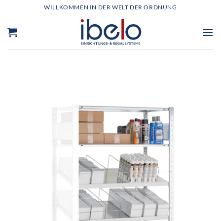
Zum
WILLKOMMEN IN DER WELT DER ORDNUNG
Inhalt
springen