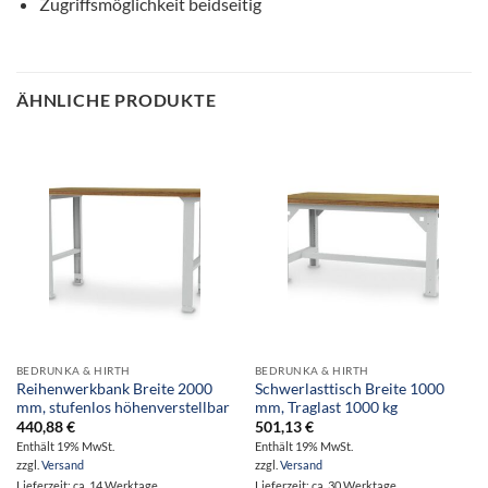
Zugriffsmöglichkeit beidseitig
ÄHNLICHE PRODUKTE
BEDRUNKA & HIRTH
BEDRUNKA & HIRTH
Reihenwerkbank Breite 2000
Schwerlasttisch Breite 1000
mm, stufenlos höhenverstellbar
mm, Traglast 1000 kg
440,88
€
501,13
€
Enthält 19% MwSt.
Enthält 19% MwSt.
zzgl.
Versand
zzgl.
Versand
Lieferzeit: ca. 14 Werktage
Lieferzeit: ca. 30 Werktage