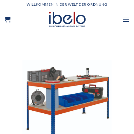
Zum
WILLKOMMEN IN DER WELT DER ORDNUNG
Inhalt
springen