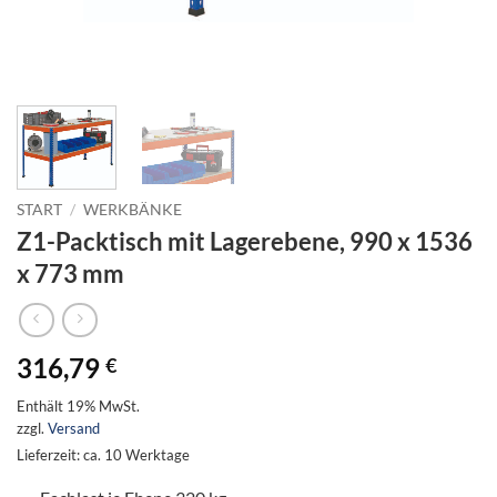
START
/
WERKBÄNKE
Z1-Packtisch mit Lagerebene, 990 x 1536
x 773 mm
316,79
€
Enthält 19% MwSt.
zzgl.
Versand
Lieferzeit: ca. 10 Werktage