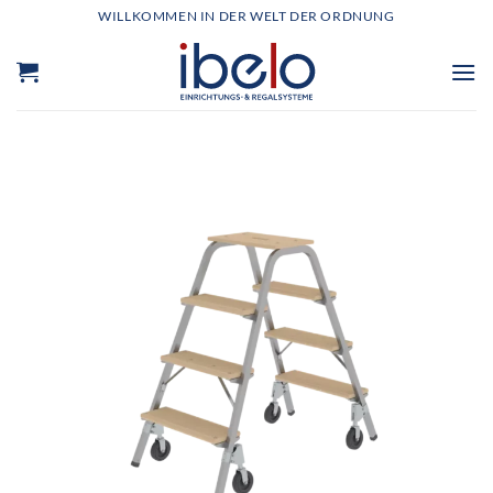
Zum
WILLKOMMEN IN DER WELT DER ORDNUNG
Inhalt
springen