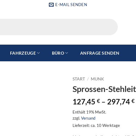
E-MAIL SENDEN
FAHRZEUGE
BÜRO
ANFRAGE SENDEN
START
/
MUNK
Sprossen-Stehleit
127,45
–
297,74
€
€
Enthält 19% MwSt.
zzgl.
Versand
Lieferzeit: ca. 10 Werktage