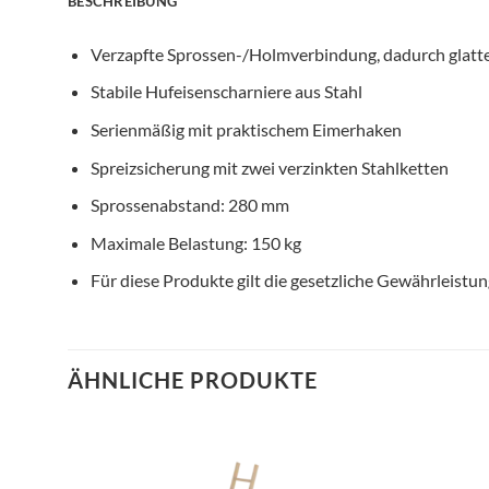
BESCHREIBUNG
Verzapfte Sprossen-/Holmverbindung, dadurch glatt
Stabile Hufeisenscharniere aus Stahl
Serienmäßig mit praktischem Eimerhaken
Spreizsicherung mit zwei verzinkten Stahlketten
Sprossenabstand: 280 mm
Maximale Belastung: 150 kg
Für diese Produkte gilt die gesetzliche Gewährleistun
ÄHNLICHE PRODUKTE