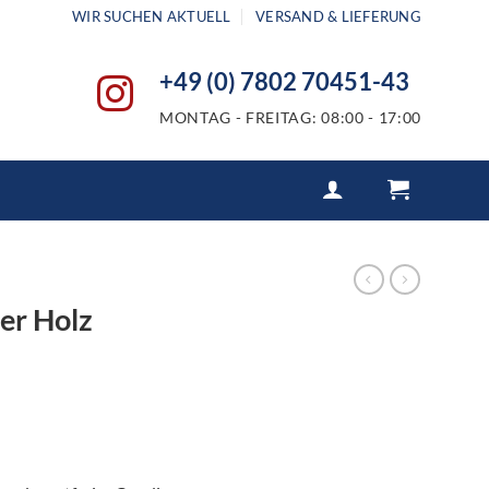
WIR SUCHEN AKTUELL
VERSAND & LIEFERUNG
+49 (0) 7802 70451-43
MONTAG - FREITAG: 08:00 - 17:00
er Holz
Preisspanne:
127,45 €
bis
297,74 €