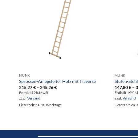
MUNK
MUNK
Sprossen-Anlegeleiter Holz mit Traverse
Stufen-Stehl
Preisspanne:
215,27
€
–
245,26
€
147,80
€
–
3
215,27 €
Enthält 19% MwSt.
Enthält 19% M
bis
zzgl.
Versand
zzgl.
Versand
245,26 €
Lieferzeit: ca. 10 Werktage
Lieferzeit: ca