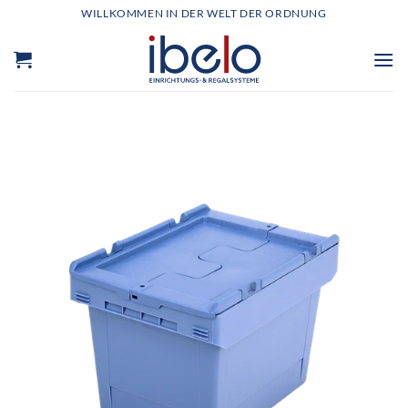
Zum
WILLKOMMEN IN DER WELT DER ORDNUNG
Inhalt
springen