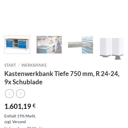
START
/
WERKBÄNKE
Kastenwerkbank Tiefe 750 mm, R 24-24,
9x Schublade
1.601,19
€
Enthält 19% MwSt.
zzgl.
Versand