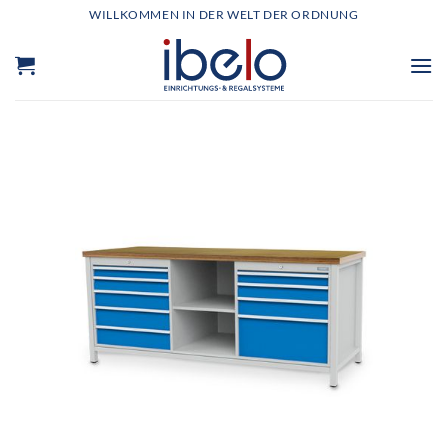
Zum
WILLKOMMEN IN DER WELT DER ORDNUNG
Inhalt
springen