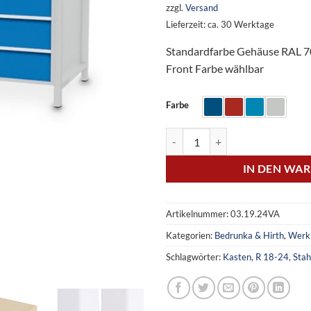
zzgl.
Versand
Lieferzeit: ca. 30 Werktage
Standardfarbe Gehäuse RAL 
Front Farbe wählbar
Farbe
Kastenwerkbank Breite 2000 mm, 
IN DEN WA
Artikelnummer:
03.19.24VA
Kategorien:
Bedrunka & Hirth
,
Werk
Schlagwörter:
Kasten
,
R 18-24
,
Stah