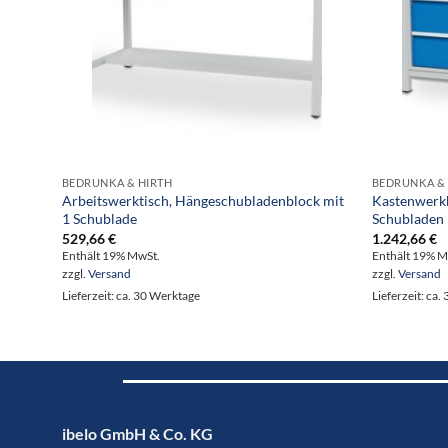
BEDRUNKA & HIRTH
BEDRUNKA & 
Arbeitswerktisch, Hängeschubladenblock mit
Kastenwerkb
1 Schublade
Schubladen
529,66
€
1.242,66
€
Enthält 19% MwSt.
Enthält 19% M
zzgl.
Versand
zzgl.
Versand
Lieferzeit: ca. 30 Werktage
Lieferzeit: ca
ibelo GmbH & Co. KG