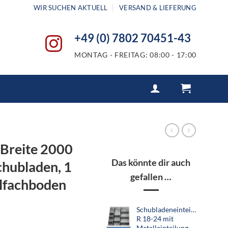
WIR SUCHEN AKTUELL
VERSAND & LIEFERUNG
+49 (0) 7802 70451-43
MONTAG - FREITAG: 08:00 - 17:00
Breite 2000
Das könnte dir auch
chubladen, 1
gefallen …
hlfachboden
Schubladeneinteilung
R 18-24 mit
Metalleinteilung