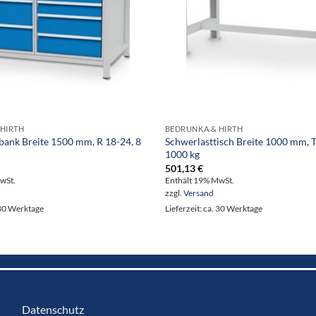
HIRTH
BEDRUNKA & HIRTH
ank Breite 1500 mm, R 18-24, 8
Schwerlasttisch Breite 1000 mm, T
1000 kg
501,13
€
wSt.
Enthält 19% MwSt.
zzgl.
Versand
. 30 Werktage
Lieferzeit: ca. 30 Werktage
Datenschutz