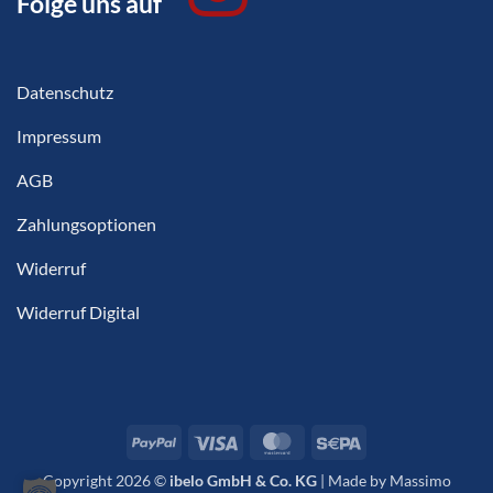
Folge uns auf
Datenschutz
Impressum
AGB
Zahlungsoptionen
Widerruf
Widerruf Digital
PayPal
Visa
MasterCard
Sepa
Copyright 2026 ©
ibelo GmbH & Co. KG
|
Made by Massimo