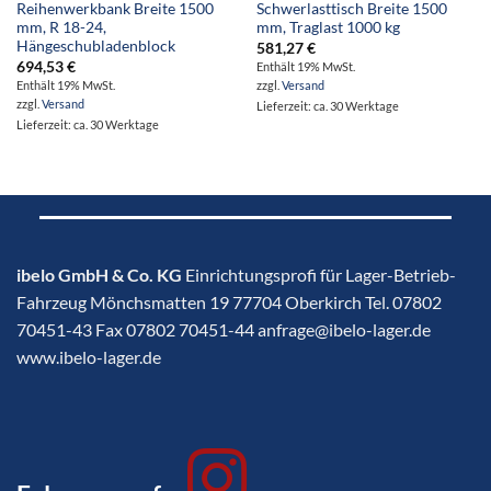
Reihenwerkbank Breite 1500
Schwerlasttisch Breite 1500
mm, R 18-24,
mm, Traglast 1000 kg
Hängeschubladenblock
581,27
€
694,53
€
Enthält 19% MwSt.
Enthält 19% MwSt.
zzgl.
Versand
zzgl.
Versand
Lieferzeit: ca. 30 Werktage
Lieferzeit: ca. 30 Werktage
ibelo GmbH & Co. KG
Einrichtungsprofi für Lager-Betrieb-
Fahrzeug Mönchsmatten 19 77704 Oberkirch Tel. 07802
70451-43 Fax 07802 70451-44 anfrage@ibelo-lager.de
www.ibelo-lager.de