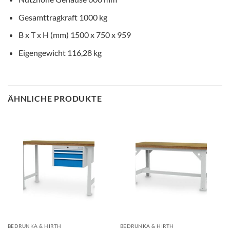
Gesamttragkraft
1000 kg
B x T x H (mm)
1500 x 750 x 959
Eigengewicht
116,28 kg
ÄHNLICHE PRODUKTE
BEDRUNKA & HIRTH
BEDRUNKA & HIRTH