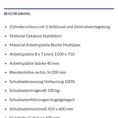
BESCHREIBUNG
Zylinderschloss mit 2 Schlüssel und Zentralverriegelung
Material Gehäuse
Stahlblech
Material Arbeitsplatte
Buche Multiplex
Arbeitsplatte B x T (mm)
1500 x 750
Arbeitsplatte Stärke
40 mm
Blendenhöhe rechts
3×200 mm
Schubladenauszug
Vollauszug 100%
Schubladentragkraft
100 kg
Schubladenführungen
kugelgelagert
Schubladennutzmaß
450 x 600 mm
Nutzhöhe Gehäuse
600 mm