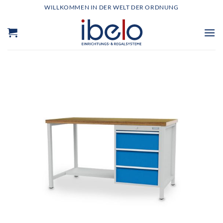
Zum
WILLKOMMEN IN DER WELT DER ORDNUNG
Inhalt
springen