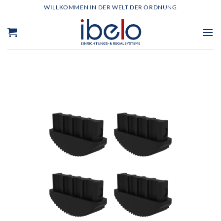
Zum
WILLKOMMEN IN DER WELT DER ORDNUNG
Inhalt
springen