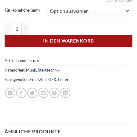
ZURÜCKSETZEN
Für Holmhöhe (mm)
Innenschuh für Leitern aus GFK Menge
IN DEN WARENKORB
Artikelnummer:
n. v.
Kategorien:
Munk
,
Steigtechnik
Schlagwörter:
Ersatzteil
,
GFK
,
Leiter
ÄHNLICHE PRODUKTE