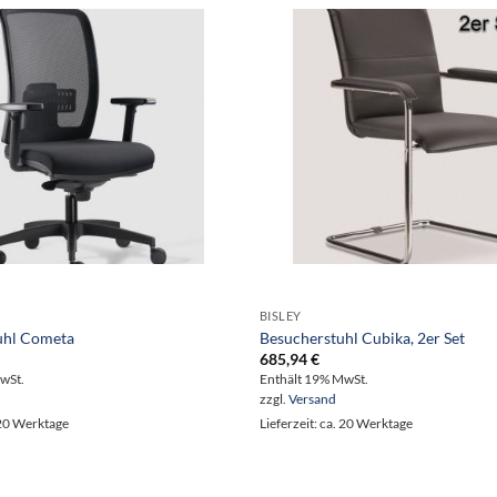
BISLEY
uhl Cometa
Besucherstuhl Cubika, 2er Set
685,94
€
wSt.
Enthält 19% MwSt.
zzgl.
Versand
. 20 Werktage
Lieferzeit: ca. 20 Werktage