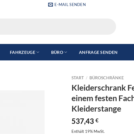
E-MAIL SENDEN
FAHRZEUGE
BÜRO
ANFRAGE SENDEN
START
/
BÜROSCHRÄNKE
Kleiderschrank Fe
einem festen Fac
Kleiderstange
537,43
€
Enthält 19% MwSt.