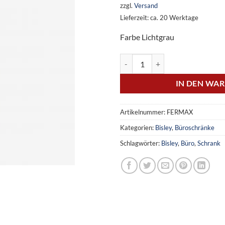
zzgl.
Versand
Lieferzeit: ca. 20 Werktage
Farbe Lichtgrau
Kleiderschrank Fern Maxi inkl. 
IN DEN WA
Artikelnummer:
FERMAX
Kategorien:
Bisley
,
Büroschränke
Schlagwörter:
Bisley
,
Büro
,
Schrank