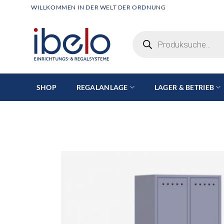
Zum
WILLKOMMEN IN DER WELT DER ORDNUNG
Inhalt
springen
Products
search
SHOP
REGALANLAGE
LAGER & BETRIEB