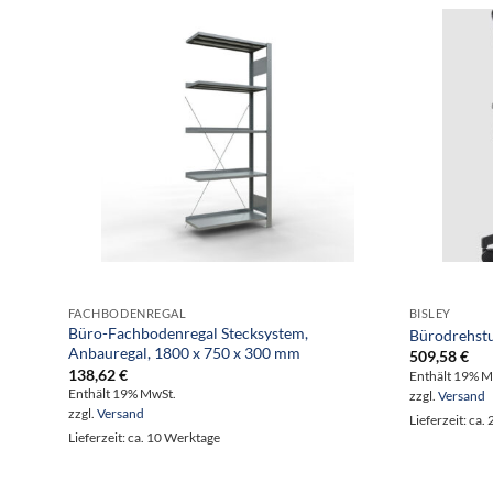
FACHBODENREGAL
BISLEY
Büro-Fachbodenregal Stecksystem,
Bürodrehst
Anbauregal, 1800 x 750 x 300 mm
509,58
€
138,62
€
Enthält 19% M
Enthält 19% MwSt.
zzgl.
Versand
zzgl.
Versand
Lieferzeit: ca
Lieferzeit: ca. 10 Werktage