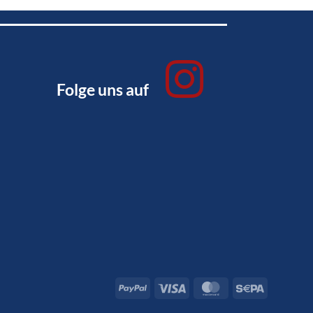
Folge uns auf
PayPal
Visa
MasterCard
Sepa