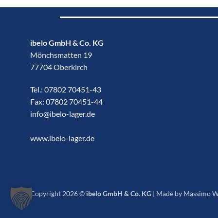
ibelo GmbH & Co. KG
Mönchsmatten 19
77704 Oberkirch
Tel.:
07802 70451-43
Fax: 07802 70451-44
info@ibelo-lager.de
www.ibelo-lager.de
Copyright 2026 ©
ibelo GmbH & Co. KG
|
Made by Massimo W