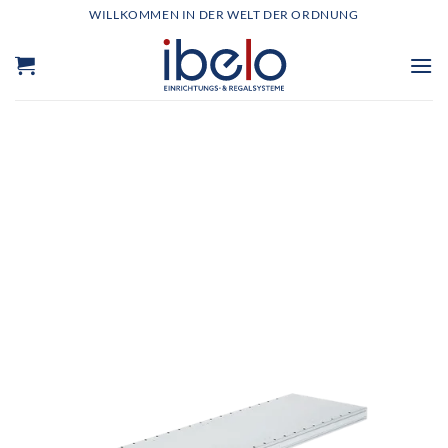
Zum
WILLKOMMEN IN DER WELT DER ORDNUNG
Inhalt
springen