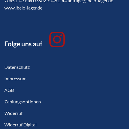
70451-43 Fax 07802 70451-44 anfrage@ibelo-lager.de
www.ibelo-lager.de
Folge uns auf
Datenschutz
Impressum
AGB
Zahlungsoptionen
Widerruf
Widerruf Digital