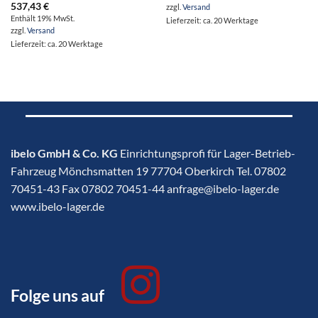
537,43
€
zzgl.
Versand
Enthält 19% MwSt.
Lieferzeit: ca. 20 Werktage
zzgl.
Versand
Lieferzeit: ca. 20 Werktage
ibelo GmbH & Co. KG
Einrichtungsprofi für Lager-Betrieb-
Fahrzeug Mönchsmatten 19 77704 Oberkirch Tel. 07802
70451-43 Fax 07802 70451-44 anfrage@ibelo-lager.de
www.ibelo-lager.de
Folge uns auf