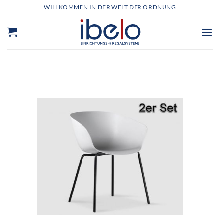
Zum
WILLKOMMEN IN DER WELT DER ORDNUNG
Inhalt
springen