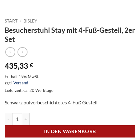
START
/
BISLEY
Besucherstuhl Stay mit 4-Fuß-Gestell, 2er
Set
435,33
€
Enthält 19% MwSt.
zzgl.
Versand
Lieferzeit: ca. 20 Werktage
Schwarz pulverbeschichtetes 4-Fuß Gestell
Besucherstuhl Stay mit 4-Fuß-Gestell, 2er Set Menge
IN DEN WARENKORB