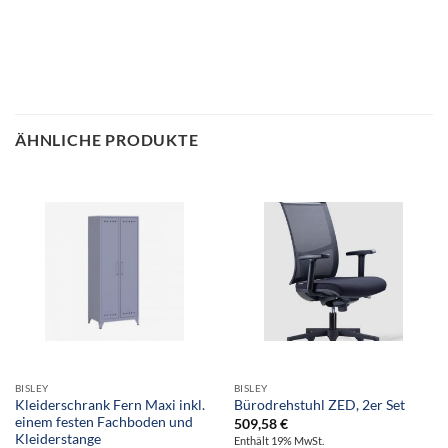
ÄHNLICHE PRODUKTE
BISLEY
BISLEY
Kleiderschrank Fern Maxi inkl.
Bürodrehstuhl ZED, 2er Set
einem festen Fachboden und
509,58
€
Kleiderstange
Enthält 19% MwSt.