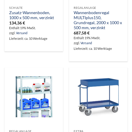
SCHULTE
REGALANLAGE
Zusatz-Wannenboden,
Wannenbodenregal
1000 x 500 mm, verzinkt
MULTIplus150,
Grundregal, 2000 x 1000 x
134,36
€
500 mm, verzinkt
Enthält 19% MwSt.
687,58
€
zzgl.
Versand
Enthält 19% MwSt.
Lieferzeit: ca. 10 Werktage
zzgl.
Versand
Lieferzeit: ca. 10 Werktage
REGALANLAGE
FETRA