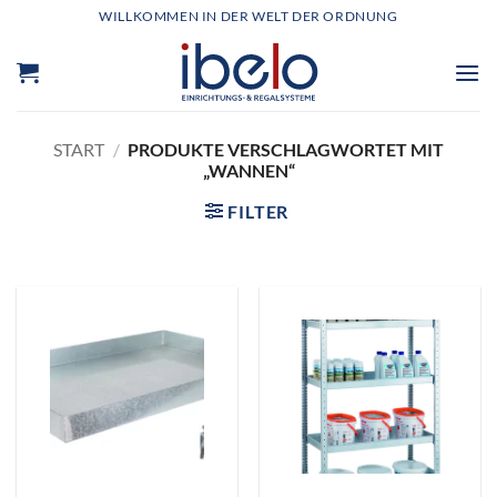
Zum
WILLKOMMEN IN DER WELT DER ORDNUNG
Inhalt
springen
START
/
PRODUKTE VERSCHLAGWORTET MIT
„WANNEN“
FILTER