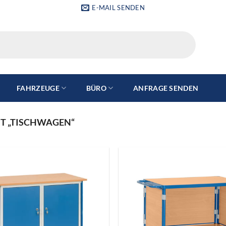
E-MAIL SENDEN
FAHRZEUGE
BÜRO
ANFRAGE SENDEN
T „TISCHWAGEN“