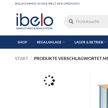
Zum
WILLKOMMEN IN DER WELT DER ORDNUNG
Inhalt
springen
Products
search
SHOP
REGALANLAGE
LAGER & BETRIEB
START
/
PRODUKTE VERSCHLAGWORTET MI