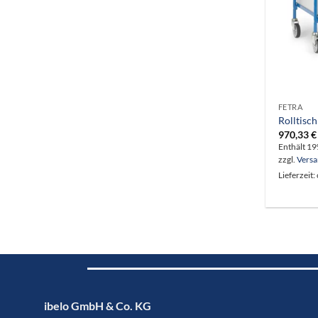
FETRA
Rolltisch
970,33
€
Enthält 1
zzgl.
Vers
Lieferzeit:
ibelo GmbH & Co. KG