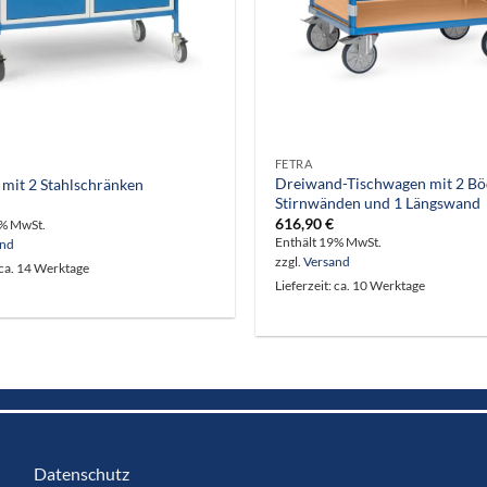
FETRA
Dreiwand-Tischwagen mit 2 Bö
 mit 2 Stahlschränken
Stirnwänden und 1 Längswand
616,90
€
9% MwSt.
Enthält 19% MwSt.
and
zzgl.
Versand
 ca. 14 Werktage
Lieferzeit: ca. 10 Werktage
Datenschutz