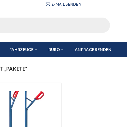
E-MAIL SENDEN
FAHRZEUGE
BÜRO
ANFRAGE SENDEN
 „PAKETE“