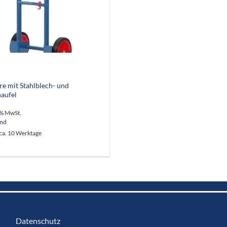
re mit Stahlblech- und
aufel
9% MwSt.
and
 ca. 10 Werktage
Datenschutz