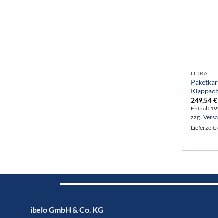
FETRA
Paketkar
Klappsch
249,54
€
Enthält 1
zzgl.
Vers
Lieferzeit:
ibelo GmbH & Co. KG