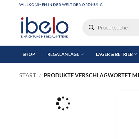
Zum
WILLKOMMEN IN DER WELT DER ORDNUNG
Inhalt
springen
Products
search
SHOP
REGALANLAGE
LAGER & BETRIEB
START
/
PRODUKTE VERSCHLAGWORTET MIT