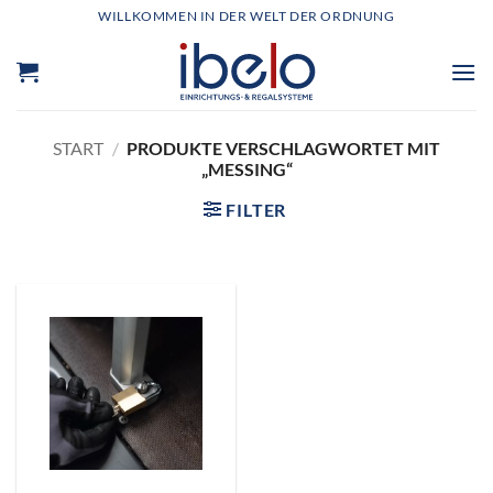
Zum
WILLKOMMEN IN DER WELT DER ORDNUNG
Inhalt
springen
START
/
PRODUKTE VERSCHLAGWORTET MIT
„MESSING“
FILTER