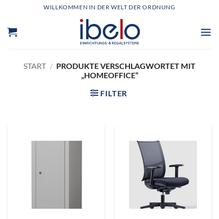
Zum
WILLKOMMEN IN DER WELT DER ORDNUNG
Inhalt
springen
START
/
PRODUKTE VERSCHLAGWORTET MIT
„HOMEOFFICE“
FILTER