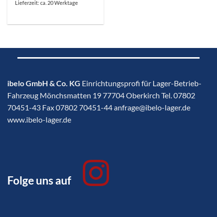
Lieferzeit: ca. 20 Werktage
ibelo GmbH & Co. KG
Einrichtungsprofi für Lager-Betrieb-
Fahrzeug Mönchsmatten 19 77704 Oberkirch Tel. 07802
70451-43 Fax 07802 70451-44 anfrage@ibelo-lager.de
www.ibelo-lager.de
Folge uns auf