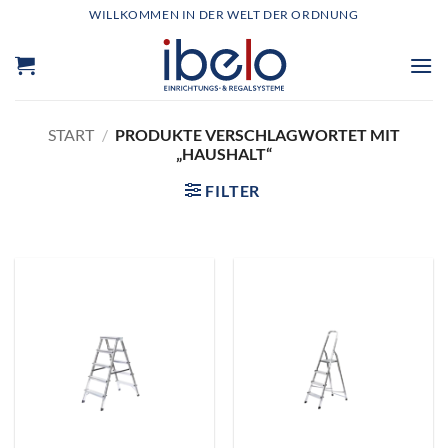
Zum
WILLKOMMEN IN DER WELT DER ORDNUNG
Inhalt
springen
START
/
PRODUKTE VERSCHLAGWORTET MIT
„HAUSHALT“
FILTER