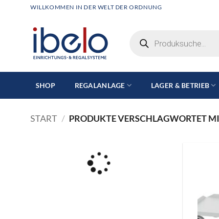
Zum
WILLKOMMEN IN DER WELT DER ORDNUNG
Inhalt
springen
Products
search
SHOP
REGALANLAGE
LAGER & BETRIEB
START
/
PRODUKTE VERSCHLAGWORTET MI