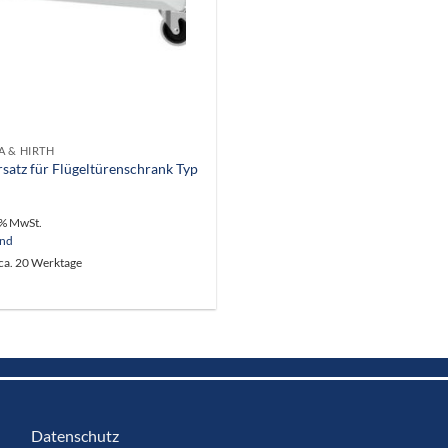
 & HIRTH
rsatz für Flügeltürenschrank Typ
9% MwSt.
and
 ca. 20 Werktage
Datenschutz