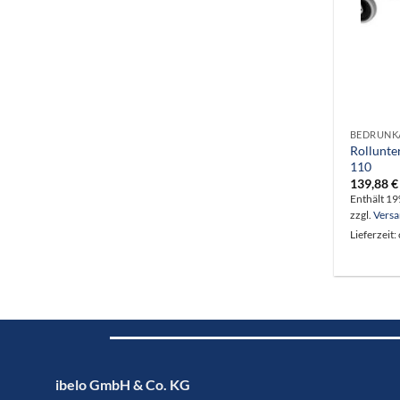
BEDRUNKA
Rollunte
110
139,88
€
Enthält 1
zzgl.
Vers
Lieferzeit:
ibelo GmbH & Co. KG