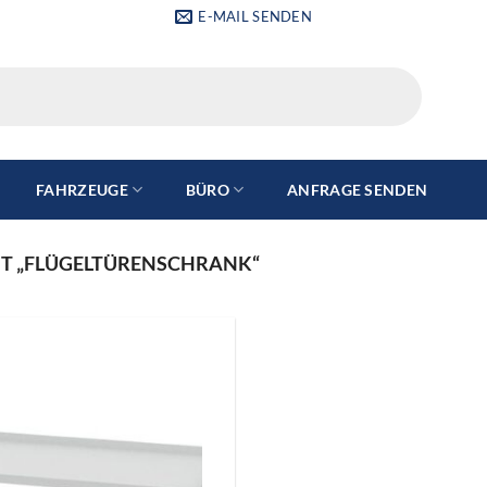
E-MAIL SENDEN
FAHRZEUGE
BÜRO
ANFRAGE SENDEN
T „FLÜGELTÜRENSCHRANK“