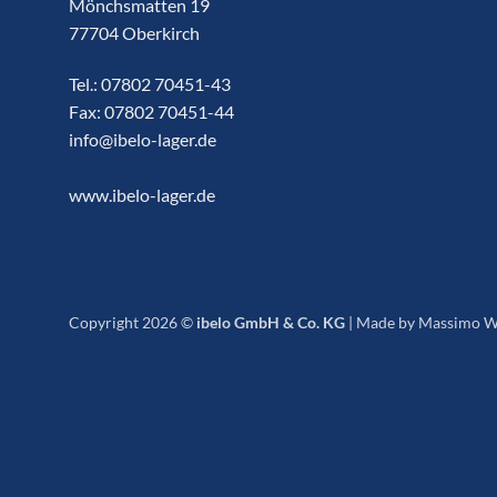
Mönchsmatten 19
77704 Oberkirch
Tel.:
07802 70451-43
Fax: 07802 70451-44
info@ibelo-lager.de
www.ibelo-lager.de
Copyright 2026 ©
ibelo GmbH & Co. KG
|
Made by Massimo W