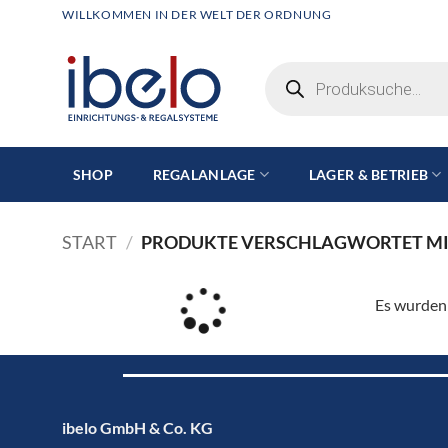
Zum
WILLKOMMEN IN DER WELT DER ORDNUNG
Inhalt
springen
Products
search
SHOP
REGALANLAGE
LAGER & BETRIEB
START
/
PRODUKTE VERSCHLAGWORTET MI
Es wurden 
ibelo GmbH & Co. KG