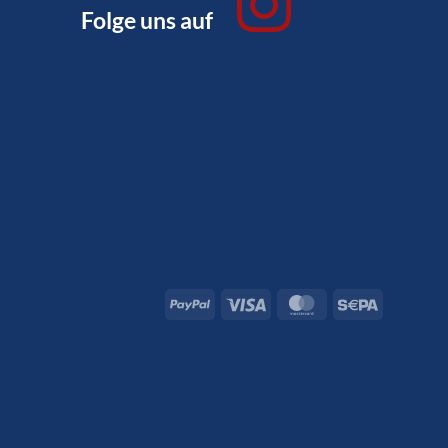
Folge uns auf
PayPal
Visa
MasterCard
Sepa