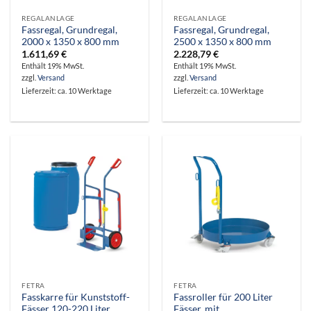
REGALANLAGE
REGALANLAGE
Fassregal, Grundregal,
Fassregal, Grundregal,
2000 x 1350 x 800 mm
2500 x 1350 x 800 mm
1.611,69
€
2.228,79
€
Enthält 19% MwSt.
Enthält 19% MwSt.
zzgl.
Versand
zzgl.
Versand
Lieferzeit: ca. 10 Werktage
Lieferzeit: ca. 10 Werktage
FETRA
FETRA
Fasskarre für Kunststoff-
Fassroller für 200 Liter
Fässer 120-220 Liter
Fässer, mit