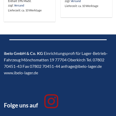
Enthält 19% MwSt.
zzgl.
Versand
zzgl.
Versand
Lieferzeit: ca. 10 Werktage
Lieferzeit: ca. 10 Werktage
ibelo GmbH & Co. KG
Einrichtungsprofi für Lager-Betrieb-
Fahrzeug Mönchsmatten 19 77704 Oberkirch Tel. 07802
70451-43 Fax 07802 70451-44 anfrage@ibelo-lager.de
www.ibelo-lager.de
Folge uns auf