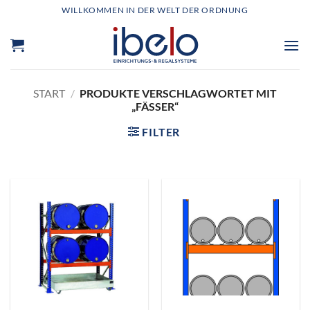
Zum
WILLKOMMEN IN DER WELT DER ORDNUNG
Inhalt
springen
START
/
PRODUKTE VERSCHLAGWORTET MIT
„FÄSSER“
FILTER