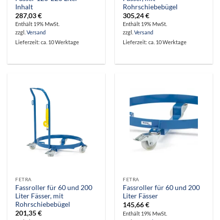
Inhalt
Rohrschiebebügel
287,03
€
305,24
€
Enthält 19% MwSt.
Enthält 19% MwSt.
zzgl.
Versand
zzgl.
Versand
Lieferzeit: ca. 10 Werktage
Lieferzeit: ca. 10 Werktage
FETRA
FETRA
Fassroller für 60 und 200
Fassroller für 60 und 200
Liter Fässer, mit
Liter Fässer
Rohrschiebebügel
145,66
€
201,35
€
Enthält 19% MwSt.