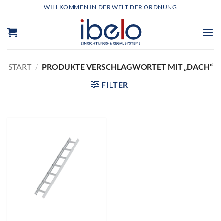
Zum
WILLKOMMEN IN DER WELT DER ORDNUNG
Inhalt
springen
START
/
PRODUKTE VERSCHLAGWORTET MIT „DACH“
FILTER