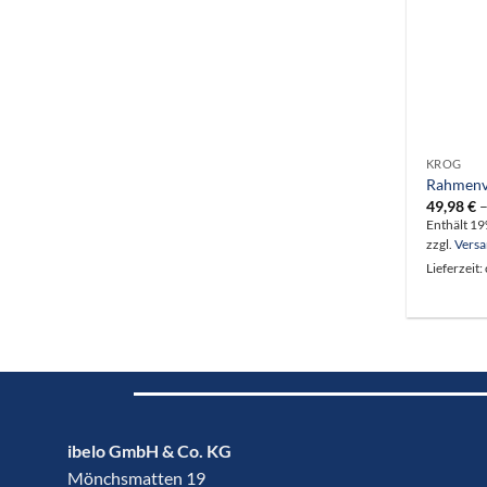
KROG
Rahmenv
49,98
€
Enthält 1
zzgl.
Vers
Lieferzeit:
ibelo GmbH & Co. KG
Mönchsmatten 19