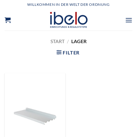
Zum
WILLKOMMEN IN DER WELT DER ORDNUNG
Inhalt
springen
START
/
LAGER
FILTER