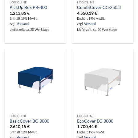
LOGICLINE
LOGICLINE
PickUp Box PB-400
CombiCover CC-250.3
1.213,85
€
4.550,19
€
Enthält 19% MwSt.
Enthält 19% MwSt.
zzgl.
Versand
zzgl.
Versand
Lieferzeit: ca. 20 Werktage
Lieferzeit: ca. 30 Werktage
LOGICLINE
LOGICLINE
BasicCover BC-3000
EcoCover EC-3000
2.610,15
€
1.700,44
€
Enthält 19% MwSt.
Enthält 19% MwSt.
zzgl.
Versand
zzgl.
Versand