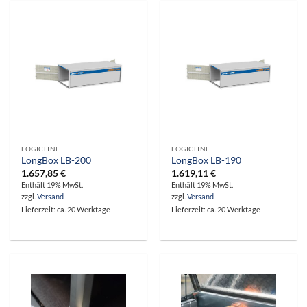
LOGICLINE
LOGICLINE
LongBox LB-200
LongBox LB-190
1.657,85
€
1.619,11
€
Enthält 19% MwSt.
Enthält 19% MwSt.
zzgl.
Versand
zzgl.
Versand
Lieferzeit: ca. 20 Werktage
Lieferzeit: ca. 20 Werktage