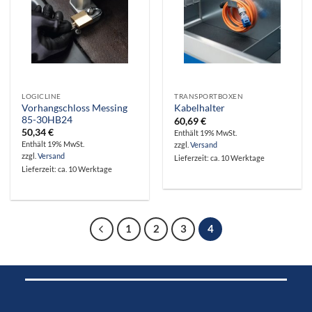
LOGICLINE
TRANSPORTBOXEN
Vorhangschloss Messing
Kabelhalter
85-30HB24
60,69
€
50,34
€
Enthält 19% MwSt.
Enthält 19% MwSt.
zzgl.
Versand
zzgl.
Versand
Lieferzeit: ca. 10 Werktage
Lieferzeit: ca. 10 Werktage
1
2
3
4