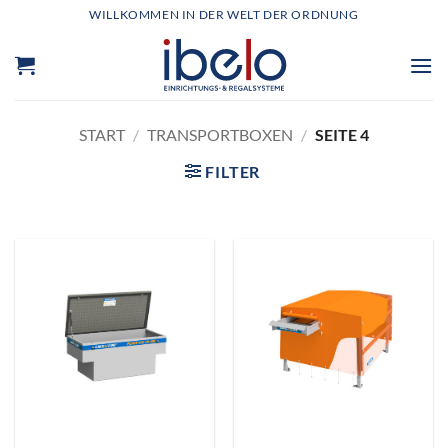
Zum
WILLKOMMEN IN DER WELT DER ORDNUNG
Inhalt
springen
START
/
TRANSPORTBOXEN
/
SEITE 4
FILTER